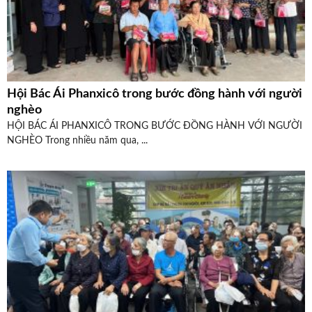
Hội Bác Ái Phanxicô trong bước đồng hành với người
nghèo
HỘI BÁC ÁI PHANXICÔ TRONG BƯỚC ĐỒNG HÀNH VỚI NGƯỜI
NGHÈO Trong nhiều năm qua, ...