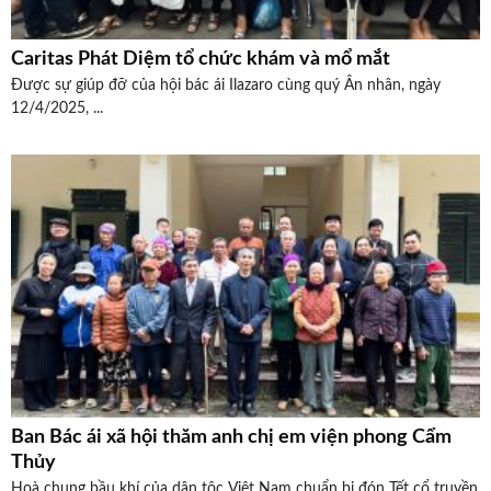
Caritas Phát Diệm tổ chức khám và mổ mắt
Được sự giúp đỡ của hội bác ái Ilazaro cùng quý Ân nhân, ngày
12/4/2025, ...
Ban Bác ái xã hội thăm anh chị em viện phong Cẩm
Thủy
Hoà chung bầu khí của dân tộc Việt Nam chuẩn bị đón Tết cổ truyền