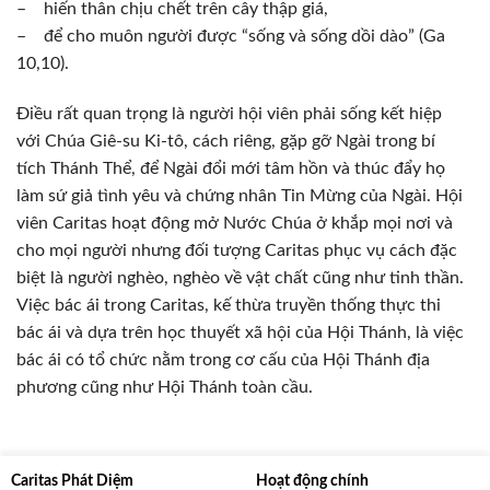
– hiến thân chịu chết trên cây thập giá,
– để cho muôn người được “sống và sống dồi dào” (Ga
10,10).
Điều rất quan trọng là người hội viên phải sống kết hiệp
với Chúa Giê-su Ki-tô, cách riêng, gặp gỡ Ngài trong bí
tích Thánh Thể, để Ngài đổi mới tâm hồn và thúc đẩy họ
làm sứ giả tình yêu và chứng nhân Tin Mừng của Ngài. Hội
viên Caritas hoạt động mở Nước Chúa ở khắp mọi nơi và
cho mọi người nhưng đối tượng Caritas phục vụ cách đặc
biệt là người nghèo, nghèo về vật chất cũng như tinh thần.
Việc bác ái trong Caritas, kế thừa truyền thống thực thi
bác ái và dựa trên học thuyết xã hội của Hội Thánh, là việc
bác ái có tổ chức nằm trong cơ cấu của Hội Thánh địa
phương cũng như Hội Thánh toàn cầu.
Caritas Phát Diệm
Hoạt động chính