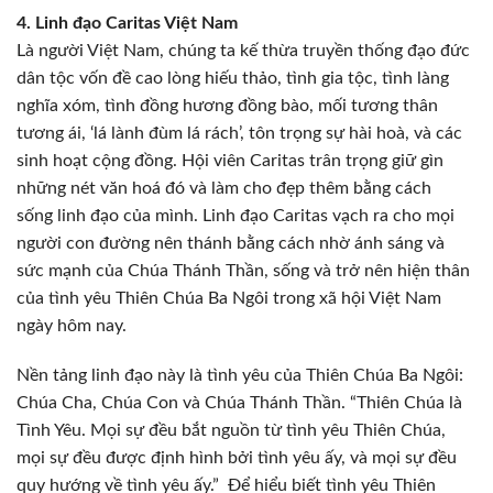
4. Linh đạo Caritas Việt Nam
Là người Việt Nam, chúng ta kế thừa truyền thống đạo đức
dân tộc vốn đề cao lòng hiếu thảo, tình gia tộc, tình làng
nghĩa xóm, tình đồng hương đồng bào, mối tương thân
tương ái, ‘lá lành đùm lá rách’, tôn trọng sự hài hoà, và các
sinh hoạt cộng đồng. Hội viên Caritas trân trọng giữ gìn
những nét văn hoá đó và làm cho đẹp thêm bằng cách
sống linh đạo của mình. Linh đạo Caritas vạch ra cho mọi
người con đường nên thánh bằng cách nhờ ánh sáng và
sức mạnh của Chúa Thánh Thần, sống và trở nên hiện thân
của tình yêu Thiên Chúa Ba Ngôi trong xã hội Việt Nam
ngày hôm nay.
Nền tảng linh đạo này là tình yêu của Thiên Chúa Ba Ngôi:
Chúa Cha, Chúa Con và Chúa Thánh Thần. “Thiên Chúa là
Tình Yêu. Mọi sự đều bắt nguồn từ tình yêu Thiên Chúa,
mọi sự đều được định hình bởi tình yêu ấy, và mọi sự đều
quy hướng về tình yêu ấy.” Để hiểu biết tình yêu Thiên