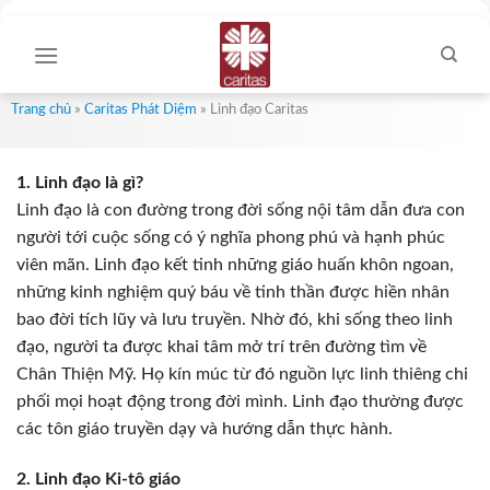
Skip
to
content
Trang chủ
»
Caritas Phát Diệm
»
Linh đạo Caritas
1. Linh đạo là gì?
Linh đạo là con đường trong đời sống nội tâm dẫn đưa con
người tới cuộc sống có ý nghĩa phong phú và hạnh phúc
viên mãn. Linh đạo kết tinh những giáo huấn khôn ngoan,
những kinh nghiệm quý báu về tinh thần được hiền nhân
bao đời tích lũy và lưu truyền. Nhờ đó, khi sống theo linh
đạo, người ta được khai tâm mở trí trên đường tìm về
Chân Thiện Mỹ. Họ kín múc từ đó nguồn lực linh thiêng chi
phối mọi hoạt động trong đời mình. Linh đạo thường được
các tôn giáo truyền dạy và hướng dẫn thực hành.
2. Linh đạo Ki-tô giáo