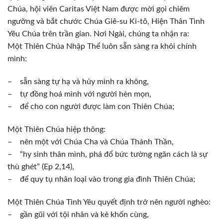
Chúa, hội viên Caritas Việt Nam được mời gọi chiêm
ngưỡng và bắt chước Chúa Giê-su Ki-tô, Hiện Thân Tình
Yêu Chúa trên trần gian. Nơi Ngài, chúng ta nhận ra:
Một Thiên Chúa Nhập Thể luôn sẵn sàng ra khỏi chính
mình:
– sẵn sàng tự hạ và hủy mình ra không,
– tự đồng hoá mình với người hèn mọn,
– để cho con người được làm con Thiên Chúa;
Một Thiên Chúa hiệp thông:
– nên một với Chúa Cha và Chúa Thánh Thần,
– “hy sinh thân mình, phá đổ bức tường ngăn cách là sự
thù ghét” (Ep 2,14),
– để quy tụ nhân loại vào trong gia đình Thiên Chúa;
Một Thiên Chúa Tình Yêu quyết định trở nên người nghèo:
– gần gũi với tội nhân và kẻ khốn cùng,