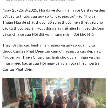
Ngày 25–26/8/2025, Hội đã về đồng hành với Caritas và đến
với các tủ thuốc của quý sơ tại các giáo xứ Hảo Nho và
Thuần Hậu để phát thuốc, bổ sung thuốc men thiết yếu cho
các tủ thuốc bác ái. Hoạt động này thể hiện tình yêu thương
và sự chia sẻ của Hội đối với những mảnh đời khó khăn.
Thay lời cho các bệnh nhân nghèo và quý sơ quản lý tủ
thuốc Caritas Phát Diệm xin cám ơn nghĩa cử cao đẹp này.
Nguyện xin Thiên Chúa chúc lành cho quý ân nhân và cho
những việc bác ái của Hội ngày càng lan tỏa nhiều hoa trái.
Caritas Phát Diệm