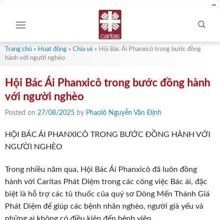
Skip
sangkarbet
bakautoto
bakautoto
bakautoto
bakautoto
bakautoto
bakautoto
bakautoto
bakautoto
bakautoto
bakautoto
bakautoto
bakautoto
bakautoto
bakautoto
bakautoto
sangkarbet
bakautoto
bakautoto
bakautoto
gimbal4d
legianbet
legianbet
legianbet
link jacktoto
gimbal4d
gimbal4d
gimbal4d
gimbal4d
gimbal4d
gimbal4d
gimbal4d
gimbal4d
legianbet
legianbet
legianbet
cerutu4d
cerutu4d
cerutu4d
slot online
toto togel
cerutu4d
cerutu4d
cerutu4d
slot online
slot online
cerutu4d
pam4d
cerutu4d
cerutu4d
cerutu4d
toto togel
cerutu4d
situs togel
jacktoto
jacktoto
jacktoto
jacktoto
jacktoto
slot gacor
jacktoto
jacktoto
slot gacor
jacktoto
jacktoto
jacktoto
jacktoto
jacktoto
jacktoto
jacktoto
jacktoto
jacktoto
jacktoto
jacktoto
jacktoto
jacktoto
jacktoto
slot gacor
slot gacor
slot gacor
jacktoto
jacktoto
jacktoto
jacktoto
jacktoto
jacktoto
jacktoto
jacktoto
jacktoto
jacktoto
jacktoto
jacktoto
slot gacor
slot gacor
slot gacor
jacktoto
jacktoto
jacktoto
jacktoto
jacktoto
jacktoto
jacktoto
jacktoto
jacktoto
jacktoto
jacktoto
jacktoto
jacktoto
jacktoto
jacktoto
jacktoto
jacktoto
jacktoto
slot gacor
slot gacor
slot gacor
slot gacor
jacktoto
jacktoto
jacktoto
jacktoto
jacktoto
jacktoto
jacktoto
jacktoto
situs togel
jacktoto
jacktoto
jacktoto
jacktoto
jacktoto
jacktoto
jacktoto
jacktoto
jacktoto
situs toto
toto slot
situs toto
toto slot
situs toto
toto slot
situs toto
toto slot
situs toto
toto slot
toto slot
toto slot
toto slot
toto slot
toto slot
toto slot
toto slot
toto slot
toto slot
toto slot
toto slot
toto slot
toto slot
toto slot
situs toto
toto slot
slot resmi
situs toto
toto slot
situs toto
toto slot
toto slot
toto slot
toto slot
link slot
situs toto
situs toto
link slot
situs toto
situs toto
toto slot
situs slot
rtp slot
situs slot
to
content
Trang chủ
»
Hoạt động
»
Chia sẻ
»
Hội Bác Ái Phanxicô trong bước đồng
hành với người nghèo
Hội Bác Ái Phanxicô trong bước đồng hành
với người nghèo
Posted on
27/08/2025
by
Phaolô Nguyễn Văn Định
HỘI BÁC ÁI PHANXICÔ TRONG BƯỚC ĐỒNG HÀNH VỚI
NGƯỜI NGHÈO
Trong nhiều năm qua, Hội Bác Ái Phanxicô đã luôn đồng
hành với Caritas Phát Diệm trong các công việc Bác ái, đặc
biệt là hỗ trợ các tủ thuốc của quý sơ Dòng Mến Thánh Giá
Phát Diệm để giúp các bệnh nhân nghèo, người già yếu và
những ai không có điều kiện đến bệnh viện.