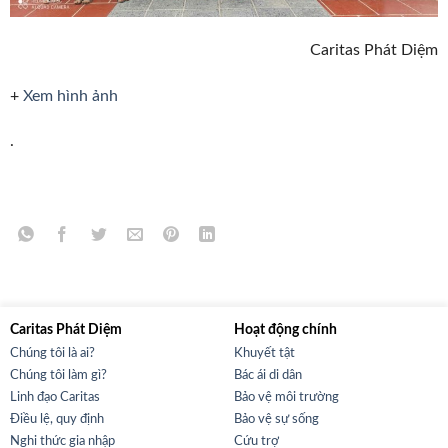
Caritas Phát Diệm
+
Xem hình ảnh
.
Caritas Phát Diệm
Hoạt động chính
Chúng tôi là ai?
Khuyết tật
Chúng tôi làm gì?
Bác ái di dân
Linh đạo Caritas
Bảo vệ môi trường
Điều lệ, quy định
Bảo vệ sự sống
Nghi thức gia nhập
Cứu trợ