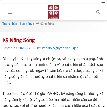
Skip
idikotapekalongan.org
paficandiborobudur.org
idikotamagelang.org
idikotabanjarbaru.org
pafikotamaritim.org
pafikotaprabu.org
pafikotaplmbg.org
idikotajayapura.org
idikotasalatiga.org
idikotatarakan.org
idikotadumai.org
kampungbet
kampungbet
pafikotasari.org
idikotametro.org
softorgani.org
ghotive.org
reelboycaf.org
softorgani.org
ghotive.org
idimaybrat.org
idinduga.org
bandar togel
santiacaf.org
sangkarbet
crowncellars.org
cerutu4d.it.com
crowncellars.org
santiacaf.org
cerutuviral.org
iditolikara.org
idimappi.org
iditakalar.org
idibone.org
link slot gacor
slot thailand
bento4d
bento4d
prediksi sdy
syair macau
slot thailand
slot thailand
idiasmat.org
slot thailand
toto togel
rtp slot gacor
rtp slot gacor
rtp slot gacor
slot terbaik
slot terbaik
daftar slot
daftar slot
situs slot gacor
live draw
situs slot gacor
situs slot gacor
situs slot gacor
idisinjai.org
cerutu4d
cabe4d
cabe4d
rimbatoto
rimbatoto
rimbatoto
rimbatoto
cabe4d
cabe4d
rimbatoto
rimbatoto
situs toto slot
slot gacor
slot gacor
situs gacor
slot gacor
slot gacor
slot gacor
slot gacor
slot gacor
situs togel
situs togel
slot gacor
situs togel
situs toto
toto slot
toto slot
situs toto
situs toto
slot resmi
slot resmi
toto slot
toto slot
situs toto
situs slot
rtp slot
rtp slot
rtp slot
rtp slot
rtp slot
situs slot
situs slot
situs slot
situs slot
all
to
content
Trang chủ
»
Hoạt động
»
Kỹ Năng Sống
Kỹ Năng Sống
Posted on
20/08/2024
by
Phaolô Nguyễn Văn Định
Rèn luyện kỹ năng sống là nhiệm vụ vô cùng quan trọng, ảnh
hưởng đến quá trình hình thành và phát triển nhân cách sau
này của con người, ngay từ tấm bé, trẻ cần được trang bị kỹ
năng sống để định hướng phát triển cá nhân một cách tốt
nhất.
Theo Tổ chức Y tế Thế giới (WHO), kỹ năng sống là những kỹ
năng tâm lý xã hội và giao tiếp mà mỗi cá nhân cần có để
tương tác với những người khác một cách hiệu quả hoặc ứng