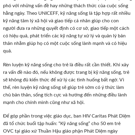
phó với những vấn đề hay những thách thức của cuộc sống
hằng ngày. Theo UNICEFF, kỹ năng sống là tập hợp rất nhiều
kỹ năng tâm lý xã hội và giao tiếp cá nhân giúp cho con
người đưa ra những quyết định có cơ sở, giao tiếp một cách
có hiệu quả, phát triển các kỹ năng tự xử lý và quản lý bản
thân nhằm giúp họ có một cuộc sống lành mạnh và có hiệu
quả.
Rèn luyện kỹ năng sống cho trẻ là điều rất cần thiết. Khi xảy
ra vấn đề nào đó, nếu không được trang bị kỹ năng sống, trẻ
sẽ không đủ kiến thức để xử lý các tình huống bất ngờ. Vì
thế, rèn luyện kỹ năng sống sẽ giúp trẻ sớm có ý thức làm
chủ bản thân, sống tích cực và hướng đến những điều lành
mạnh cho chính mình cũng như xã hội.
Để góp phần trong việc giáo dục, ban HIV Caritas Phát Diệm
đã tổ chức buổi tập huấn: “Kỹ năng sống” cho 50 em trẻ
OVC tại giáo xứ Thuần Hậu giáo phận Phát Diệm ngày