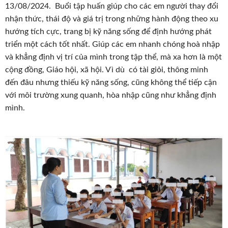
13/08/2024. Buổi tập huấn giúp cho các em người thay đổi
nhận thức, thái độ và giá trị trong những hành động theo xu
hướng tích cực, trang bị kỹ năng sống để định hướng phát
triển một cách tốt nhất. Giúp các em nhanh chóng hoà nhập
và khẳng định vị trí của mình trong tập thể, mà xa hơn là một
cộng đồng, Giáo hội, xã hội. Vì dù có tài giỏi, thông minh
đến đâu nhưng thiếu kỹ năng sống, cũng không thể tiếp cận
với môi trường xung quanh, hòa nhập cũng như khẳng định
mình.